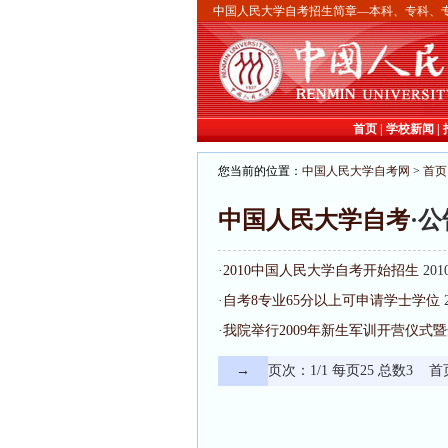
中国人民大学自考招生简章—本科、专科、
首页
|
学校新闻
|
您当前的位置：
中国人民大学自考网
>
首页
中国人民大学自考
·
·
2010中国人民大学自考开始招生
201
·
自考8专业65分以上可申请学士学位
·
我院举行2009年新生军训开营仪式
→
页次：1/1 每页25 总数3