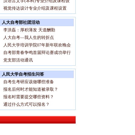
汉语言文学(本科)专业介绍及课程设
视觉传达设计专业介绍及课程设置
人大自考部社团活动
李洪磊：厚积薄发 天道酬勤
人大自考—我人生的转折点
人民大学培训学院07年新年联欢晚会
自考部青春争鸣首届辩论赛成功举行
党支部活动通讯
人民大学自考招生问答
自考生考研应该做哪些准备
报名后何时才能知道被录取？
报名时需要提交哪些资料？
通过什么方式可以报名？