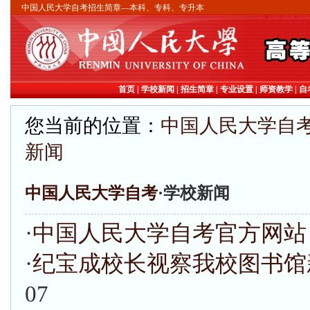
中国人民大学自考招
中国人民大学自考招生简章—本科、专科、专升本
首页
|
学校新闻
|
招生简章
|
专业设置
|
师资教学
|
自
您当前的位置：
中国人民大学自
新闻
中国人民大学自考
·学校新闻
·
中国人民大学自考官方网站
·
纪宝成校长视察我校图书馆
07