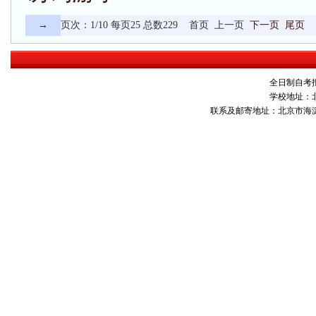
→
页次：1/10 每页25 总数229 首页 上一页
下一页
尾页
转
全日制自考报名
学校地址：
联系及邮寄地址：北京市海淀区10