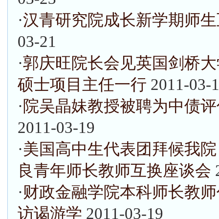
·
汉青研究院成长新学期师生
03-21
·
郭庆旺院长会见英国剑桥大
硕士项目主任一行
2011-03-
·
院吴晶妹教授被聘为中债评
2011-03-19
·
美国高中生代表团拜候我院
良青年师长教师互换座谈会
·
财政金融学院本科师长教师
访谒游学
2011-03-19