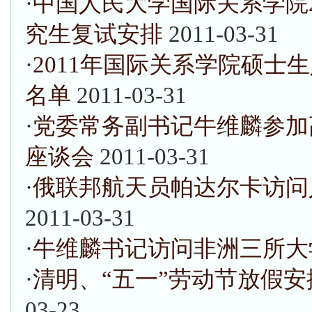
·
中国人民大学国际关系学院2
究生复试安排
2011-03-31
·
2011年国际关系学院硕士
名单
2011-03-31
·
党委常务副书记牛维麟参加
座谈会
2011-03-31
·
俄联邦航天员帕达尔卡访问
2011-03-31
·
牛维麟书记访问非洲三所大
·
清明、“五一”劳动节放假
03-23