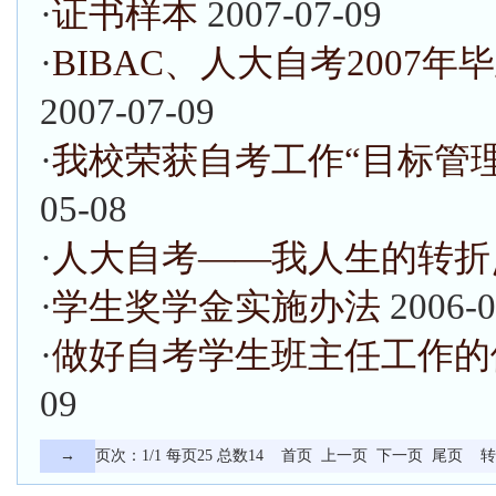
·
证书样本
2007-07-09
·
BIBAC、人大自考2007年
2007-07-09
·
我校荣获自考工作“目标管
05-08
·
人大自考——我人生的转折
·
学生奖学金实施办法
2006-0
·
做好自考学生班主任工作的
09
→
页次：1/1 每页25 总数14 首页 上一页 下一页 尾页 转