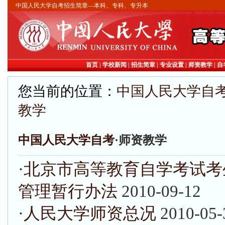
中国人民大学自考招
中国人民大学自考招生简章—本科、专科、专升本
首页
|
学校新闻
|
招生简章
|
专业设置
|
师资教学
|
自
您当前的位置：
中国人民大学自
教学
中国人民大学自考
·师资教学
·
北京市高等教育自学考试考
管理暂行办法
2010-09-12
·
人民大学师资总况
2010-05-